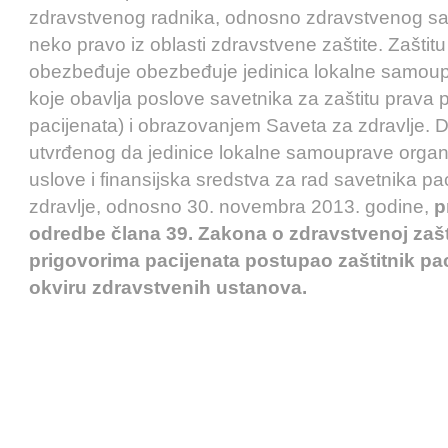
zdravstvenog radnika, odnosno zdravstvenog sa
neko pravo iz oblasti zdravstvene zaštite. Zaštit
obezbeđuje obezbeđuje jedinica lokalne samoup
koje obavlјa poslove savetnika za zaštitu prava 
pacijenata) i obrazovanjem Saveta za zdravlјe. 
utvrđenog da jedinice lokalne samouprave organ
uslove i finansijska sredstva za rad savetnika pa
zdravlјe, odnosno 30. novembra 2013. godine,
p
odredbe člana 39. Zakona o zdravstvenoj zašt
prigovorima pacijenata postupao zaštitnik pa
okviru zdravstvenih ustanova.